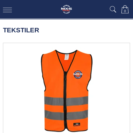
0
TEKSTILER