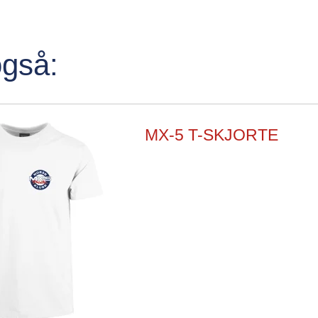
også:
MX-5 T-SKJORTE