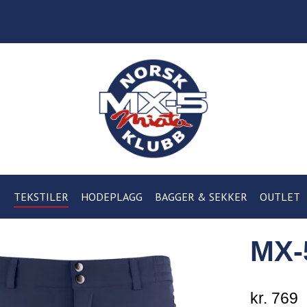
TEKSTILER
HODEPLAGG
BAGGER & SEKKER
OUTLET
MX-
kr. 769