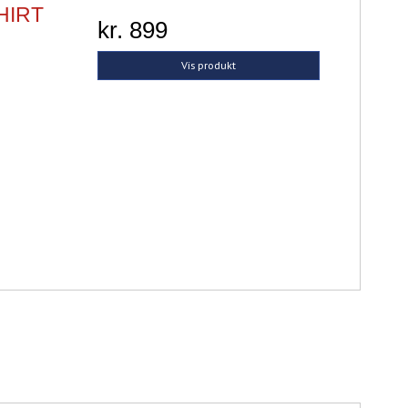
HIRT
kr. 899
Vis produkt