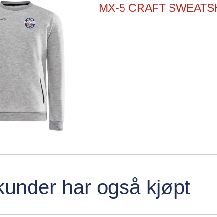
MX-5 CRAFT SWEATS
kunder har også kjøpt