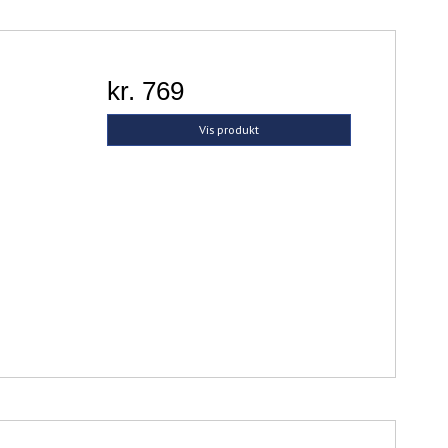
kr. 769
Vis produkt