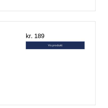
S
kr. 189
Vis produkt