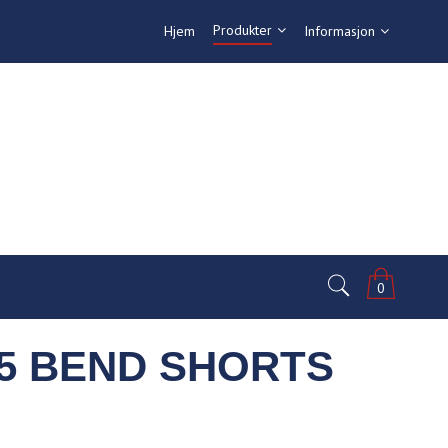
Produkter
Hjem
Informasjon
0
5 BEND SHORTS