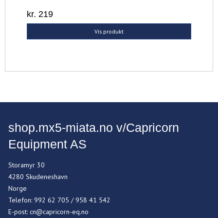
kr. 219
Vis produkt
shop.mx5-miata.no v/Capricorn
Equipment AS
Storamyr 30
4280 Skudeneshavn
Norge
Telefon
:
992 62 705 / 958 41 542
E-post
:
cn@capricorn-eq.no