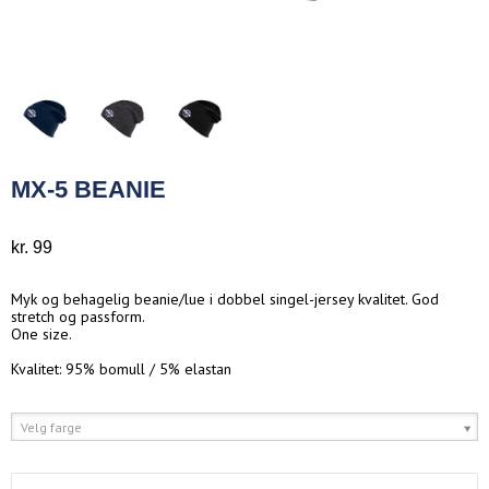
MX-5 BEANIE
kr. 99
Myk og behagelig beanie/lue i dobbel singel-jersey kvalitet. God
stretch og passform.
One size.
Kvalitet: 95% bomull / 5% elastan
Velg farge