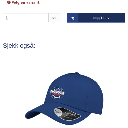
Velg en variant
stk.
Legg i kurv
Sjekk også: